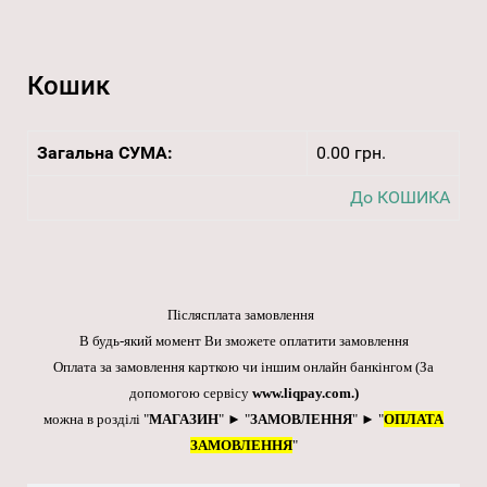
Кошик
Загальна СУМА:
0.00 грн.
До КОШИКА
Післясплата замовлення
В будь-який момент Ви зможете оплатити замовлення
Оплата за замовлення карткою чи іншим онлайн банкінгом
(За
допомогою сервісу
www.liqpay.com
.)
можна в розділі "
МАГАЗИН
" ► "
ЗАМОВЛЕННЯ
" ► "
ОПЛАТА
ЗАМОВЛЕННЯ
"