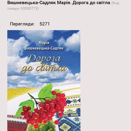
Вишневецька-Садляк Марія. Дорога до світла
(Код
товару:
K0000773
)
Перегляди:
5271