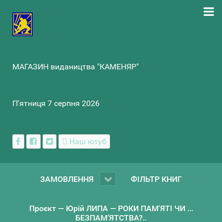
МАГАЗИН видаництва "КАМЕНЯР"
П'ятниця 7 серпня 2026
Наш ютуб
ЗАМОВЛЕННЯ
ФІЛЬТР КНИГ
Проєкт — Юрій ЛИПА — РОКИ ПАМ'ЯТІ ЧИ ...
БЕЗПАМ’ЯТСТВА?..