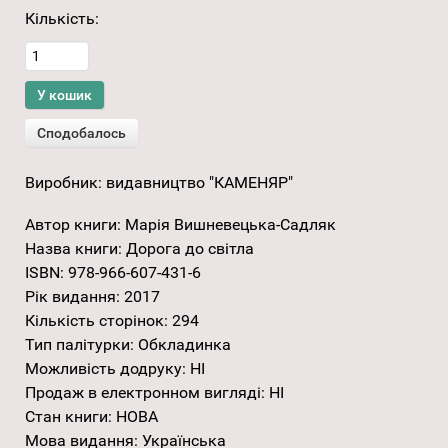
Кількість:
Виробник:
видавництво "КАМЕНЯР"
Автор книги
:
Марія Вишневецька-Садляк
Назва книги
:
Дорога до світла
ISBN
:
978-966-607-431-6
Рік видання
:
2017
Кількість сторінок
:
294
Тип палітурки
:
Обкладинка
Можливість додруку
:
НІ
Продаж в електронном вигляді
:
НІ
Стан книги
:
НОВА
Мова видання
:
Українська