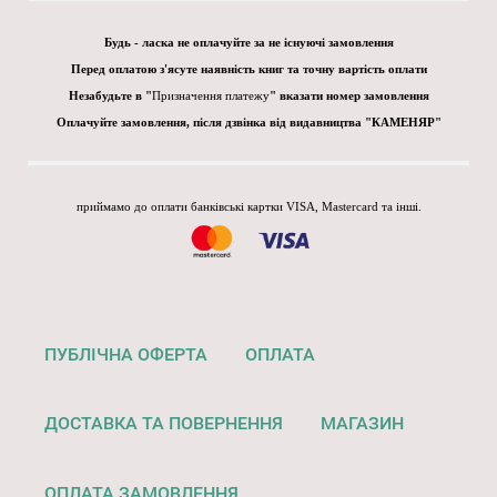
Будь - ласка не оплачуйте за не існуючі замовлення
Перед оплатою з'ясуте наявність книг та точну вартість оплати
Незабудьте в "
Призначення платежу
" вказати номер замовлення
Оплачуйте замовлення, після дзвінка від видавництва "КАМЕНЯР"
приймамо до оплати банківські картки VISA, Mastercard та інші.
ПУБЛІЧНА ОФЕРТА
ОПЛАТА
ДОСТАВКА ТА ПОВЕРНЕННЯ
МАГАЗИН
ОПЛАТА ЗАМОВЛЕННЯ