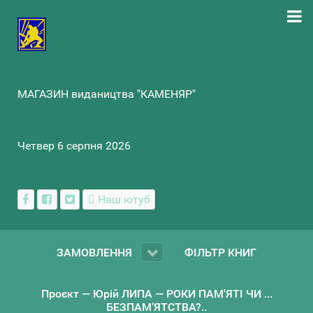
МАГАЗИН видаництва "КАМЕНЯР"
Четвер 6 серпня 2026
Наш ютуб
ЗАМОВЛЕННЯ
ФІЛЬТР КНИГ
Проєкт — Юрій ЛИПА — РОКИ ПАМ'ЯТІ ЧИ ...
БЕЗПАМ’ЯТСТВА?..