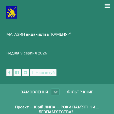
МАГАЗИН видаництва "КАМЕНЯР"
Неділя 9 серпня 2026
Наш ютуб
ЗАМОВЛЕННЯ
ФІЛЬТР КНИГ
Проєкт — Юрій ЛИПА — РОКИ ПАМ'ЯТІ ЧИ ...
БЕЗПАМ’ЯТСТВА?..