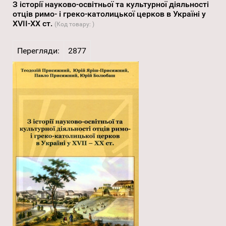
З історії науково-освітньої та культурної діяльності
отців римо- і греко-католицької церков в Україні у
XVII-XX ст.
(Код товару:
)
Перегляди:
2877