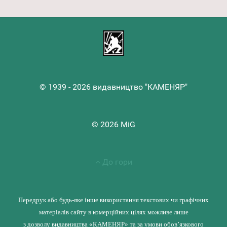
© 1939 - 2026 видавництво "КАМЕНЯР"
© 2026 MiG
До гори
Передрук або будь-яке інше використання текстових чи графічних
матеріалів сайту в комерційних цілях можливе лише
з дозволу видавництва «КАМЕНЯР» та за умови обов’язкового