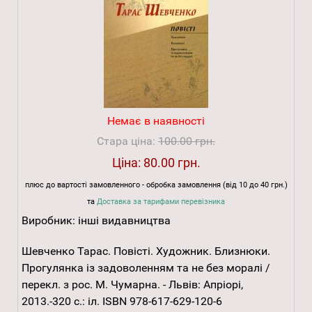
Немає в наявності
Стара ціна:
100.00 грн.
Ціна:
80.00 грн.
плюс до вартості замовленного - обробка замовлення (від 10 до 40 грн.)
та
Доставка за тарифами перевізника
Виробник:
інші видавництва
Шевченко Тарас. Повісті. Художник. Близнюки.
Прогулянка із задоволенням та не без моралі /
перекл. з рос. М. Чумарна. - Львів: Апріорі,
2013.-320 с.: іл. ISBN 978-617-629-120-6