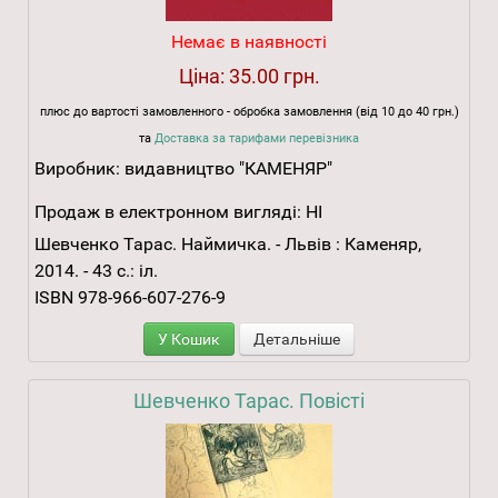
Немає в наявності
Ціна:
35.00 грн.
плюс до вартості замовленного - обробка замовлення (від 10 до 40 грн.)
та
Доставка за тарифами перевізника
Виробник:
видавництво "КАМЕНЯР"
Продаж в електронном вигляді:
НІ
Шевченко Тарас. Наймичка. - Львів : Каменяр,
2014. - 43 с.: іл.
ISBN 978-966-607-276-9
У Кошик
Детальніше
Шевченко Тарас. Повісті