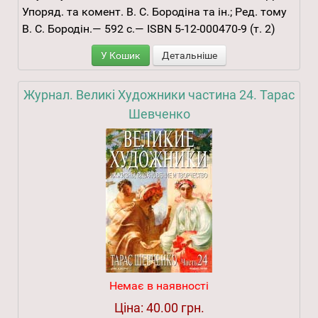
Упоряд. та комент. В. С. Бородіна та ін.; Ред. тому
В. С. Бородін.— 592 с.— ISBN 5-12-000470-9 (т. 2)
У Кошик
Детальніше
Журнал. Великі Художники частина 24. Тарас
Шевченко
Немає в наявності
Ціна:
40.00 грн.