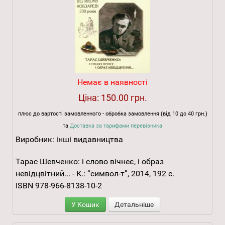
Немає в наявності
Ціна:
150.00 грн.
плюс до вартості замовленного - обробка замовлення (від 10 до 40 грн.)
та
Доставка за тарифами перевізника
Виробник:
інші видавництва
Тарас Шевченко: i слово вічнеє, i образ
невідцвітний... - К.: “символ-т”, 2014, 192 с.
ISBN 978-966-8138-10-2
У Кошик
Детальніше