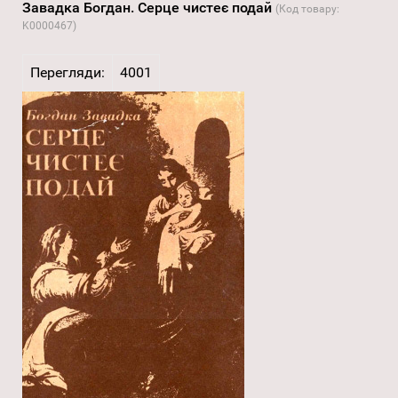
Завадка Богдан. Серце чистеє подай
(Код товару:
K0000467
)
Перегляди:
4001