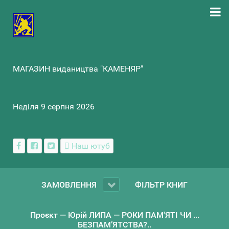
МАГАЗИН видаництва "КАМЕНЯР"
Неділя 9 серпня 2026
Наш ютуб
ЗАМОВЛЕННЯ
ФІЛЬТР КНИГ
Проєкт — Юрій ЛИПА — РОКИ ПАМ'ЯТІ ЧИ ...
БЕЗПАМ’ЯТСТВА?..