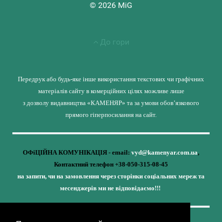
© 2026 MiG
До гори
Передрук або будь-яке інше використання текстових чи графічних
матеріалів сайту в комерційних цілях можливе лише
з дозволу видавництва «КАМЕНЯР» та за умови обов’язкового
прямого гіперпосилання на сайт.
ОФіЦІЙНА КОМУНІКАЦІЯ - email:
vyd@kamenyar.com.ua
,
Контактний телефон +38-050-315-08-45
на запити, чи на замовлення через сторінки соціальних мереж та
месенджерів ми не відповідаємо!!!