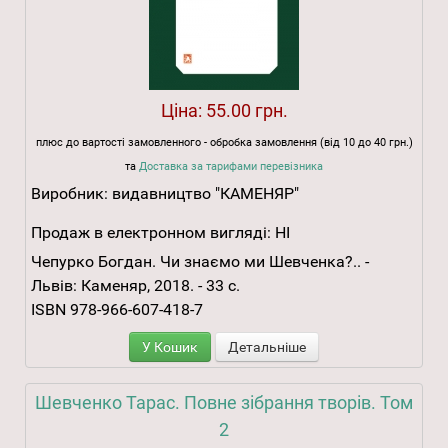
Ціна:
55.00 грн.
плюс до вартості замовленного - обробка замовлення (від 10 до 40 грн.)
та
Доставка за тарифами перевізника
Виробник:
видавництво "КАМЕНЯР"
Продаж в електронном вигляді:
НІ
Чепурко Богдан. Чи знаємо ми Шевченка?.. -
Львів: Каменяр, 2018. - 33 с.
ISBN 978-966-607-418-7
У Кошик
Детальніше
Шевченко Тарас. Повне зібрання творів. Том
2