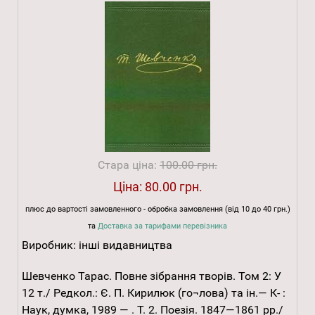
Стара ціна:
100.00 грн.
Ціна:
80.00 грн.
плюс до вартості замовленного - обробка замовлення (від 10 до 40 грн.)
та
Доставка за тарифами перевізника
Виробник:
інші видавництва
Шевченко Тарас. Повне зібрання творів. Том 2: У
12 т./ Редкол.: Є. П. Кирилюк (го¬лова) та ін.— К- :
Наук, думка, 1989 — . Т. 2. Поезія. 1847—1861 рр./