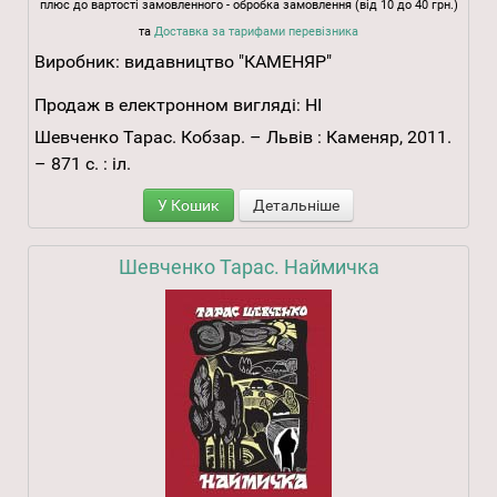
плюс до вартості замовленного - обробка замовлення (від 10 до 40 грн.)
та
Доставка за тарифами перевізника
Виробник:
видавництво "КАМЕНЯР"
Продаж в електронном вигляді:
НІ
Шевченко Тарас. Кобзар. – Львів : Каменяр, 2011.
– 871 с. : іл.
У Кошик
Детальніше
Шевченко Тарас. Наймичка