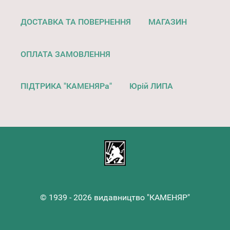
ДОСТАВКА ТА ПОВЕРНЕННЯ
МАГАЗИН
ОПЛАТА ЗАМОВЛЕННЯ
ПІДТРИКА "КАМЕНЯРа"
Юрій ЛИПА
© 1939 - 2026 видавництво "КАМЕНЯР"