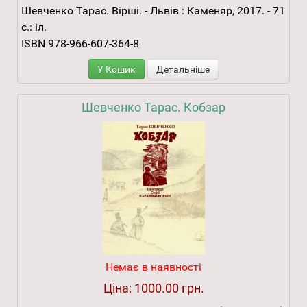
Шевченко Тарас. Вірші. - Львів : Каменяр, 2017. - 71
с.: іл.
ISBN 978-966-607-364-8
У Кошик
Детальніше
Шевченко Тарас. Кобзар
Немає в наявності
Ціна:
1000.00 грн.