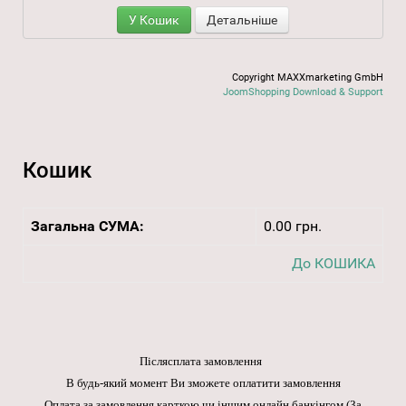
У Кошик
Детальніше
Copyright MAXXmarketing GmbH
JoomShopping Download & Support
Кошик
Загальна СУМА:
0.00 грн.
До КОШИКА
Післясплата замовлення
В будь-який момент Ви зможете оплатити замовлення
Оплата за замовлення карткою чи іншим онлайн банкінгом
(За