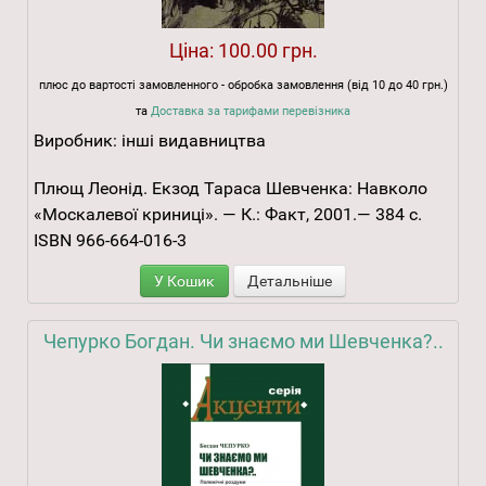
Ціна:
100.00 грн.
плюс до вартості замовленного - обробка замовлення (від 10 до 40 грн.)
та
Доставка за тарифами перевізника
Виробник:
інші видавництва
Плющ Леонід. Екзод Тараса Шевченка: Навколо
«Москалевої криниці». — К.: Факт, 2001.— 384 с.
ISBN 966-664-016-3
У Кошик
Детальніше
Чепурко Богдан. Чи знаємо ми Шевченка?..