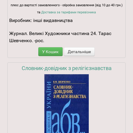
плюс до вартості замовленного - обробка замовлення (від 10 до 40 грн.)
та
Доставка за тарифами перевізника
Виробник:
інші видавництва
Журнал. Великі Художники частина 24. Тарас
Шевченко. -рос.
У Кошик
Детальніше
Словник-довідник з релігієзнавства