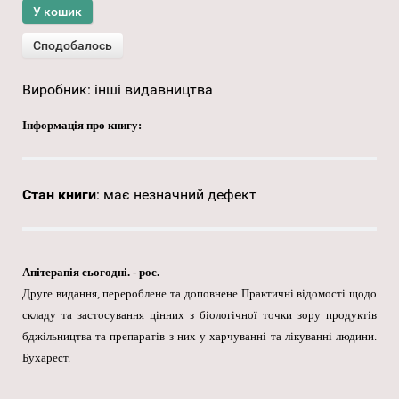
Виробник:
інші видавництва
Інформація про книгу:
Стан книги
:
має незначний дефект
Апітерапія сьогодні. - рос.
Друге видання, перероблене та доповнене Практичні відомості щодо
складу та застосування цінних з біологічної точки зору продуктів
бджільництва та препаратів з них у харчуванні та лікуванні людини.
Бухарест.