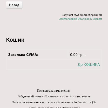
Copyright MAXXmarketing GmbH
JoomShopping Download & Support
Кошик
Загальна СУМА:
0.00 грн.
До КОШИКА
Післясплата замовлення
В будь-який момент Ви зможете оплатити замовлення
Оплата за замовлення карткою чи іншим онлайн банкінгом
(За
допомогою сервісу
www.liqpay.com
.)