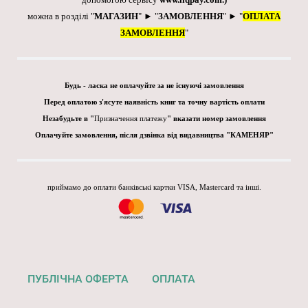
можна в розділі "
МАГАЗИН
" ► "
ЗАМОВЛЕННЯ
" ► "
ОПЛАТА
ЗАМОВЛЕННЯ
"
Будь - ласка не оплачуйте за не існуючі замовлення
Перед оплатою з'ясуте наявність книг та точну вартість оплати
Незабудьте в "
Призначення платежу
" вказати номер замовлення
Оплачуйте замовлення, після дзвінка від видавництва "КАМЕНЯР"
приймамо до оплати банківські картки VISA, Mastercard та інші.
ПУБЛІЧНА ОФЕРТА
ОПЛАТА