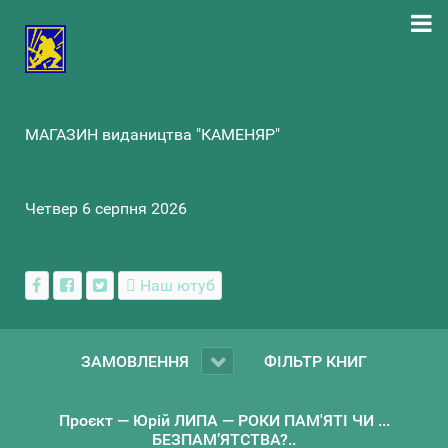
МАГАЗИН видаництва "КАМЕНЯР"
Четвер 6 серпня 2026
Наш ютуб
ЗАМОВЛЕННЯ
ФІЛЬТР КНИГ
Проєкт — Юрій ЛИПА — РОКИ ПАМ'ЯТІ ЧИ ...
БЕЗПАМ’ЯТСТВА?..