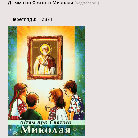
Дітям про Святого Миколая
(Код товару:
)
Перегляди:
2371