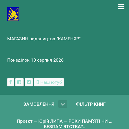
МАГАЗИН видаництва "КАМЕНЯР"
Понеділок 10 серпня 2026
Наш ютуб
ЗАМОВЛЕННЯ
ФІЛЬТР КНИГ
Проєкт — Юрій ЛИПА — РОКИ ПАМ'ЯТІ ЧИ ...
БЕЗПАМ’ЯТСТВА?..