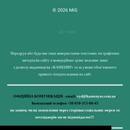
© 2026 MiG
До гори
Передрук або будь-яке інше використання текстових чи графічних
матеріалів сайту в комерційних цілях можливе лише
з дозволу видавництва «КАМЕНЯР» та за умови обов’язкового
прямого гіперпосилання на сайт.
ОФіЦІЙНА КОМУНІКАЦІЯ - email:
vyd@kamenyar.com.ua
,
Контактний телефон +38-050-315-08-45
на запити, чи на замовлення через сторінки соціальних мереж та
месенджерів ми не відповідаємо!!!