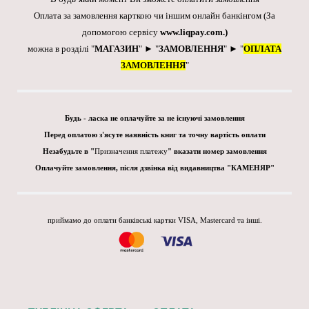
Оплата за замовлення карткою чи іншим онлайн банкінгом
(За
допомогою сервісу
www.liqpay.com
.)
можна в розділі "
МАГАЗИН
" ► "
ЗАМОВЛЕННЯ
" ► "
ОПЛАТА
ЗАМОВЛЕННЯ
"
Будь - ласка не оплачуйте за не існуючі замовлення
Перед оплатою з'ясуте наявність книг та точну вартість оплати
Незабудьте в "
Призначення платежу
" вказати номер замовлення
Оплачуйте замовлення, після дзвінка від видавництва "КАМЕНЯР"
приймамо до оплати банківські картки VISA, Mastercard та інші.