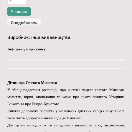
Виробник:
інші видавництва
Інформація про книгу:
Дітям про Святого Миколая
У збірці подається розповідь про життя і чудеса святого Миколая,
молитви, вірші, оповідання та казки про цього великого Угодника
Божого та про Різдво Христове.
Книжка допоможе зберегти у маленьких дитячих серцях віру в Бога
та навчить доброти й милосердя до ближніх.
Для дітей молодшого та середнього шкільного віку, вихователів,