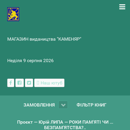
МАГАЗИН видаництва "КАМЕНЯР"
Неділя 9 серпня 2026
Наш ютуб
ЗАМОВЛЕННЯ
ФІЛЬТР КНИГ
Проєкт — Юрій ЛИПА — РОКИ ПАМ'ЯТІ ЧИ ...
БЕЗПАМ’ЯТСТВА?..