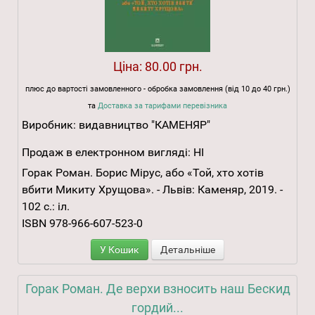
Ціна:
80.00 грн.
плюс до вартості замовленного - обробка замовлення (від 10 до 40 грн.)
та
Доставка за тарифами перевізника
Виробник:
видавництво "КАМЕНЯР"
Продаж в електронном вигляді:
НІ
Горак Роман. Борис Мірус, або «Той, хто хотів
вбити Микиту Хрущова». - Львів: Каменяр, 2019. -
102 с.: іл.
ISBN 978-966-607-523-0
У Кошик
Детальніше
Горак Роман. Де верхи взносить наш Бескид
гордий...