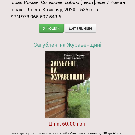
Горак Роман. Сотворені собою [текст]: есеї / Роман
Горак. - Львів: Каменяр, 2020. - 525 с.: іл.
ISBN 978-966-607-543-6
У Кошик
Детальніше
Загублені на Журавенщині
Ціна:
60.00 грн.
плюс до вартості замовленного - обробка замовлення (від 10 до 40 грн.)