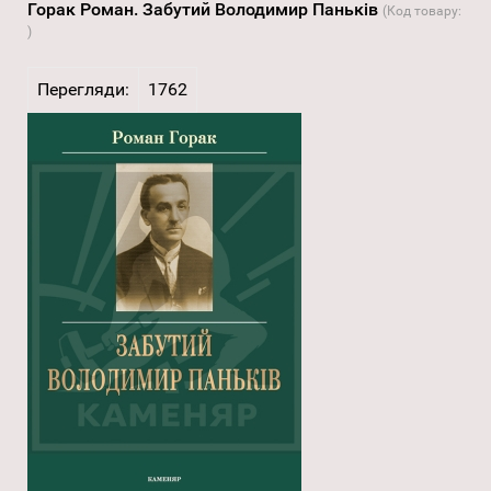
Горак Роман. Забутий Володимир Паньків
(Код товару:
)
Перегляди:
1762