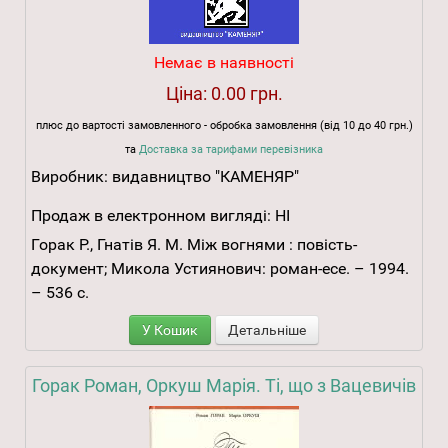
Немає в наявності
Ціна:
0.00 грн.
плюс до вартості замовленного - обробка замовлення (від 10 до 40 грн.)
та
Доставка за тарифами перевізника
Виробник:
видавництво "КАМЕНЯР"
Продаж в електронном вигляді:
НІ
Горак Р., Гнатів Я. М. Між вогнями : повість-
документ; Микола Устиянович: роман-есе. – 1994.
– 536 с.
У Кошик
Детальніше
Горак Роман, Оркуш Марія. Ті, що з Вацевичів