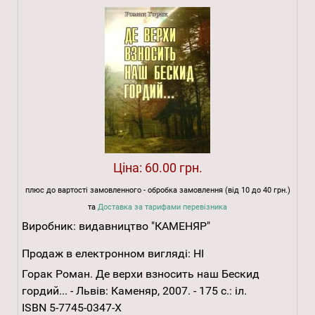
Ціна:
60.00 грн.
плюс до вартості замовленного - обробка замовлення (від 10 до 40 грн.)
та
Доставка за тарифами перевізника
Виробник:
видавництво "КАМЕНЯР"
Продаж в електронном вигляді:
НІ
Горак Роман. Де верхи взносить наш Бескид
гордий... - Львів: Каменяр, 2007. - 175 с.: іл.
ISBN 5-7745-0347-Х