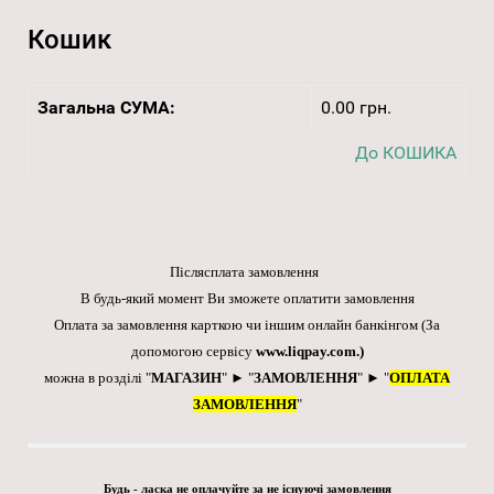
Кошик
Загальна СУМА:
0.00 грн.
До КОШИКА
Післясплата замовлення
В будь-який момент Ви зможете оплатити замовлення
Оплата за замовлення карткою чи іншим онлайн банкінгом
(За
допомогою сервісу
www.liqpay.com
.)
можна в розділі "
МАГАЗИН
" ► "
ЗАМОВЛЕННЯ
" ► "
ОПЛАТА
ЗАМОВЛЕННЯ
"
Будь - ласка не оплачуйте за не існуючі замовлення