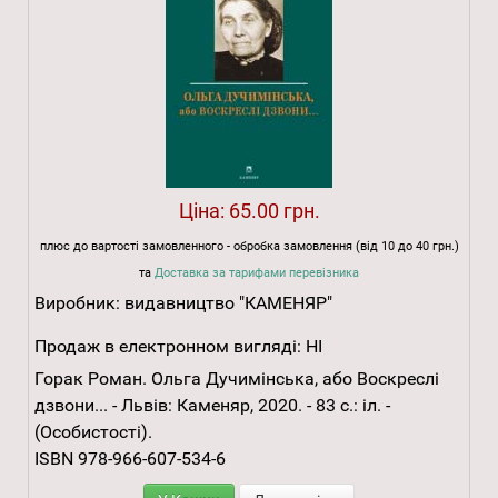
Ціна:
65.00 грн.
плюс до вартості замовленного - обробка замовлення (від 10 до 40 грн.)
та
Доставка за тарифами перевізника
Виробник:
видавництво "КАМЕНЯР"
Продаж в електронном вигляді:
НІ
Горак Роман. Ольга Дучимінська, або Воскреслі
дзвони... - Львів: Каменяр, 2020. - 83 с.: іл. -
(Особистості).
ISBN 978-966-607-534-6