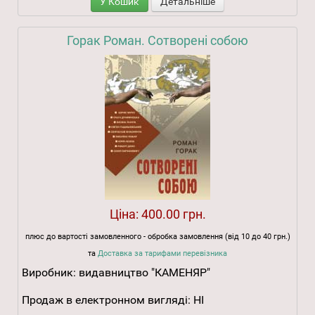
У Кошик
Детальніше
Горак Роман. Сотворені собою
Ціна:
400.00 грн.
плюс до вартості замовленного - обробка замовлення (від 10 до 40 грн.)
та
Доставка за тарифами перевізника
Виробник:
видавництво "КАМЕНЯР"
Продаж в електронном вигляді:
НІ