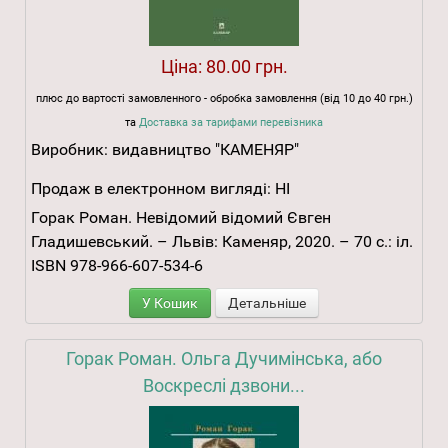
Ціна:
80.00 грн.
плюс до вартості замовленного - обробка замовлення (від 10 до 40 грн.)
та
Доставка за тарифами перевізника
Виробник:
видавництво "КАМЕНЯР"
Продаж в електронном вигляді:
НІ
Горак Роман. Невідомий відомий Євген
Гладишевський. – Львів: Каменяр, 2020. – 70 с.: іл.
ISBN 978-966-607-534-6
У Кошик
Детальніше
Горак Роман. Ольга Дучимінська, або
Воскреслі дзвони...