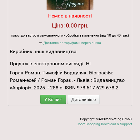
Немає в наявності
Ціна:
0.00 грн.
плюс до вартості замовленного - обробка замовлення (від 10 до 40 грн.)
та
Доставка за тарифами перевізника
Виробник:
інші видавництва
Продаж в електронном вигляді:
НІ
Горак Роман. Тимофій Бордуляк. Біографія:
Роман-есей / Роман Горак. - Львів : Видавництво
«Апріорі», 2025. - 288 с. ISBN 978-617-629-678-2
У Кошик
Детальніше
Copyright MAXXmarketing GmbH
JoomShopping Download & Support