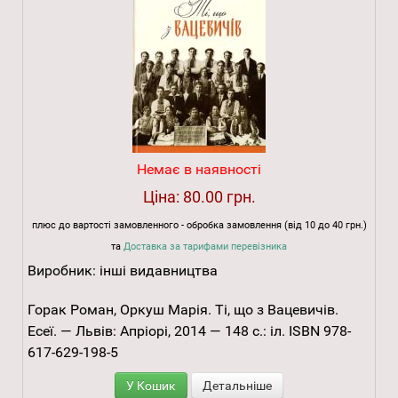
Немає в наявності
Ціна:
80.00 грн.
плюс до вартості замовленного - обробка замовлення (від 10 до 40 грн.)
та
Доставка за тарифами перевізника
Виробник:
інші видавництва
Горак Роман, Оркуш Марія. Ті, що з Вацевичів.
Есеї. — Львів: Апріорі, 2014 — 148 с.: іл. ISBN 978-
617-629-198-5
У Кошик
Детальніше