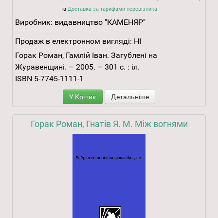
та
Доставка за тарифами перевізника
Виробник:
видавництво "КАМЕНЯР"
Продаж в електронном вигляді:
НІ
Горак Роман, Гамлій Іван. Загублені на
Журавенщині. – 2005. – 301 с. : іл.
ISBN 5-7745-1111-1
У Кошик
Детальніше
Горак Роман, Гнатів Я. М. Між вогнями