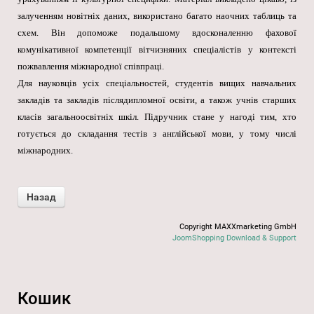
залученням новітніх даних, використано багато наочних таблиць та
схем. Він допоможе подальшому вдосконаленню фахової
комунікативної компетенції вітчизняних спеціалістів у контексті
пожвавлення міжнародної співпраці.
Для науковців усіх спеціальностей, студентів вищих навчальних
закладів та закладів післядипломної освіти, а також учнів старших
класів загальноосвітніх шкіл. Підручник стане у нагоді тим, хто
готується до складання тестів з англійської мови, у тому числі
міжнародних.
Copyright MAXXmarketing GmbH
JoomShopping Download & Support
Кошик