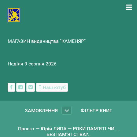
МАГАЗИН видаництва "КАМЕНЯР"
Неділя 9 серпня 2026
Наш ютуб
ЗАМОВЛЕННЯ
ФІЛЬТР КНИГ
Проєкт — Юрій ЛИПА — РОКИ ПАМ'ЯТІ ЧИ ...
БЕЗПАМ’ЯТСТВА?..