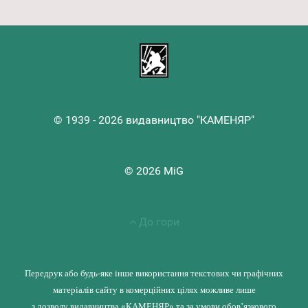
© 1939 - 2026 видавництво "КАМЕНЯР"
© 2026 MiG
До гори
Передрук або будь-яке інше використання текстових чи графічних
матеріалів сайту в комерційних цілях можливе лише
з дозволу видавництва «КАМЕНЯР» та за умови обов’язкового