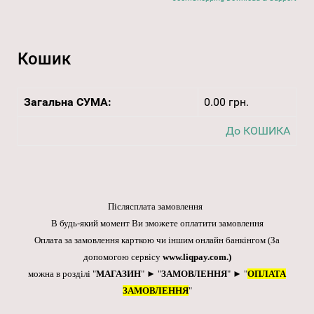
Кошик
Загальна СУМА:
0.00 грн.
До КОШИКА
Післясплата замовлення
В будь-який момент Ви зможете оплатити замовлення
Оплата за замовлення карткою чи іншим онлайн банкінгом
(За
допомогою сервісу
www.liqpay.com
.)
можна в розділі "
МАГАЗИН
" ► "
ЗАМОВЛЕННЯ
" ► "
ОПЛАТА
ЗАМОВЛЕННЯ
"