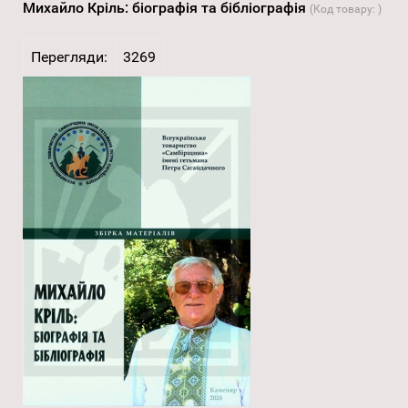
Михайло Кріль: біографія та бібліографія
(Код товару:
)
Перегляди:
3269