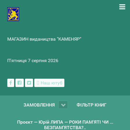
МАГАЗИН видаництва "КАМЕНЯР"
П'ятниця 7 серпня 2026
Наш ютуб
ЗАМОВЛЕННЯ
ФІЛЬТР КНИГ
Проєкт — Юрій ЛИПА — РОКИ ПАМ'ЯТІ ЧИ ...
БЕЗПАМ’ЯТСТВА?..