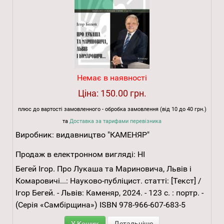
Немає в наявності
Ціна:
150.00 грн.
плюс до вартості замовленного - обробка замовлення (від 10 до 40 грн.)
та
Доставка за тарифами перевізника
Виробник:
видавництво "КАМЕНЯР"
Продаж в електронном вигляді:
НІ
Бегей Ігор. Про Лукаша та Мариновича, Львів і
Комаровичі...: Науково-публіцист. статті: [Текст] /
Ігор Бегей. - Львів: Каменяр, 2024. - 123 с. : портр. -
(Серія «Самбірщина») ISBN 978-966-607-683-5
У Кошик
Детальніше