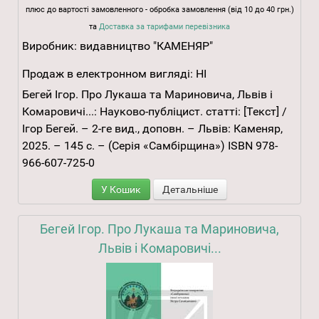
плюс до вартості замовленного - обробка замовлення (від 10 до 40 грн.)
та
Доставка за тарифами перевізника
Виробник:
видавництво "КАМЕНЯР"
Продаж в електронном вигляді:
НІ
Бегей Ігор. Про Лукаша та Мариновича, Львів і
Комаровичі...: Науково-публіцист. статті: [Текст] /
Ігор Бегей. – 2-ге вид., доповн. – Львів: Каменяр,
2025. – 145 с. – (Серія «Самбірщина») ISBN 978-
966-607-725-0
У Кошик
Детальніше
Бегей Ігор. Про Лукаша та Мариновича,
Львів і Комаровичі...