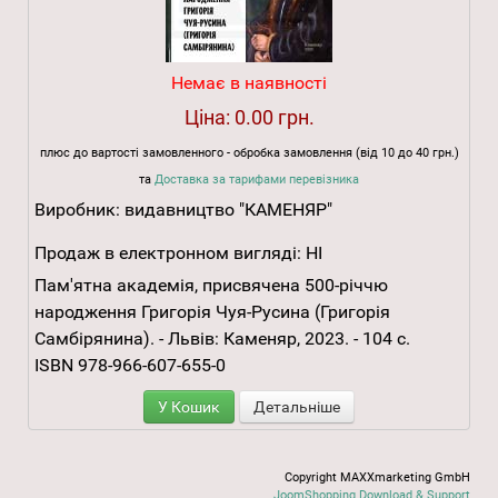
Немає в наявності
Ціна:
0.00 грн.
плюс до вартості замовленного - обробка замовлення (від 10 до 40 грн.)
та
Доставка за тарифами перевізника
Виробник:
видавництво "КАМЕНЯР"
Продаж в електронном вигляді:
НІ
Пам'ятна академія, присвячена 500-річчю
народження Григорія Чуя-Русина (Григорія
Самбірянина). - Львів: Каменяр, 2023. - 104 с.
ISBN 978-966-607-655-0
У Кошик
Детальніше
Copyright MAXXmarketing GmbH
JoomShopping Download & Support