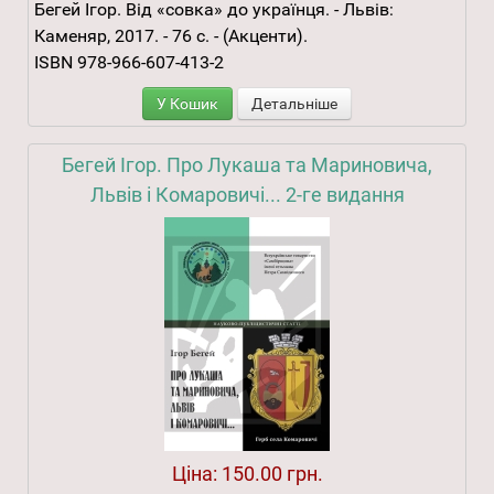
Бегей Ігор. Від «совка» до українця. - Львів:
Каменяр, 2017. - 76 с. - (Акценти).
ISBN 978-966-607-413-2
У Кошик
Детальніше
Бегей Ігор. Про Лукаша та Мариновича,
Львів і Комаровичі... 2-ге видання
Ціна:
150.00 грн.