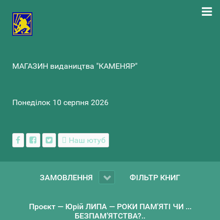
МАГАЗИН видаництва "КАМЕНЯР"
Понеділок 10 серпня 2026
Наш ютуб
ЗАМОВЛЕННЯ
ФІЛЬТР КНИГ
Проєкт — Юрій ЛИПА — РОКИ ПАМ'ЯТІ ЧИ ...
БЕЗПАМ’ЯТСТВА?..