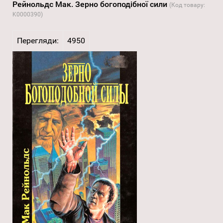
Рейнольдс Мак. Зерно богоподібної сили
(Код товару:
K0000390
)
Перегляди:
4950