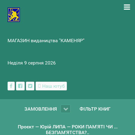
МАГАЗИН видаництва "КАМЕНЯР"
Неділя 9 серпня 2026
Наш ютуб
ЗАМОВЛЕННЯ
ФІЛЬТР КНИГ
Проєкт — Юрій ЛИПА — РОКИ ПАМ'ЯТІ ЧИ ...
БЕЗПАМ’ЯТСТВА?..