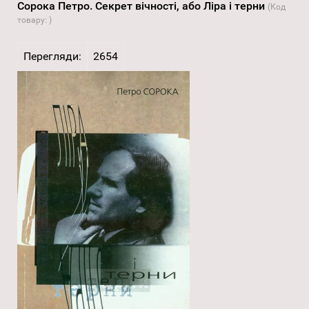
Сорока Петро. Секрет вічності, або Ліра і терни
(Код
товару:
)
Перегляди:
2654