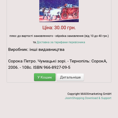
Ціна:
30.00 грн.
плюс до вартості замовленного - обробка замовлення (від 10 до 40 грн.)
та
Доставка за тарифами перевізника
Виробник:
інші видавництва
Сорока Петро. Чумацькі зорі. - Тернопіль: СорокА,
2006. - 108с. ISBN 966-8927-09-5
У Кошик
Детальніше
Copyright MAXXmarketing GmbH
JoomShopping Download & Support