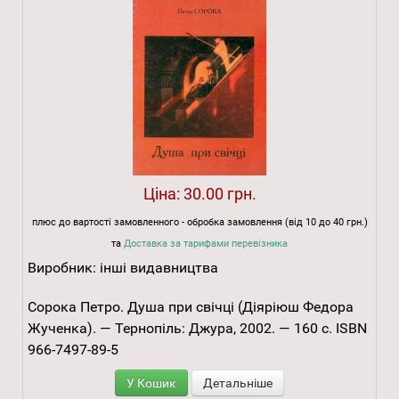
Ціна:
30.00 грн.
плюс до вартості замовленного - обробка замовлення (від 10 до 40 грн.)
та
Доставка за тарифами перевізника
Виробник:
інші видавництва
Сорока Петро. Душа при свічці (Діяріюш Федора
Жученка). — Тернопіль: Джура, 2002. — 160 с. ISBN
966-7497-89-5
У Кошик
Детальніше