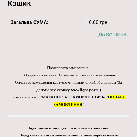
Кошик
Загальна СУМА:
0.00 грн.
До КОШИКА
Післясплата замовлення
В будь-який момент Ви зможете оплатити замовлення
Оплата за замовлення карткою чи іншим онлайн банкінгом
(За
допомогою сервісу
www.liqpay.com
.)
можна в розділі "
МАГАЗИН
" ► "
ЗАМОВЛЕННЯ
" ► "
ОПЛАТА
ЗАМОВЛЕННЯ
"
Будь - ласка не оплачуйте за не існуючі замовлення
Перед оплатою з'ясуте наявність книг та точну вартість оплати