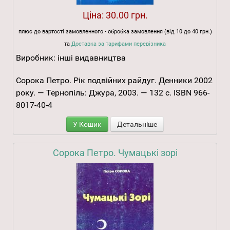
Ціна:
30.00 грн.
плюс до вартості замовленного - обробка замовлення (від 10 до 40 грн.)
та
Доставка за тарифами перевізника
Виробник:
інші видавництва
Сорока Петро. Рік подвійних райдуг. Денники 2002
року. — Тернопіль: Джура, 2003. — 132 с. ISBN 966-
8017-40-4
У Кошик
Детальніше
Сорока Петро. Чумацькі зорі