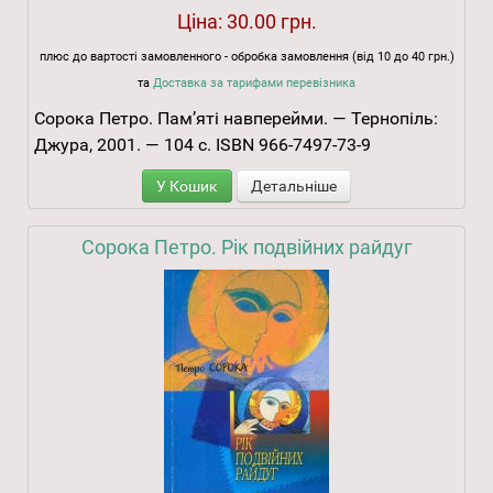
Ціна:
30.00 грн.
плюс до вартості замовленного - обробка замовлення (від 10 до 40 грн.)
та
Доставка за тарифами перевізника
Сорока Петро. Пам’яті навперейми. — Тернопіль:
Джура, 2001. — 104 с. ISBN 966-7497-73-9
У Кошик
Детальніше
Сорока Петро. Рік подвійних райдуг