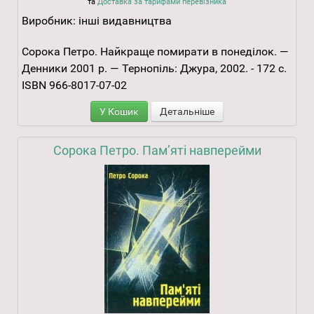
та
Доставка за тарифами перевізника
Виробник:
інші видавництва
Сорока Петро. Найкраще помирати в понеділок. —
Денники 2001 р. — Тернопіль: Джура, 2002. - 172 с.
ISBN 966-8017-07-02
У Кошик
Детальніше
Сорока Петро. Пам’яті навперейми