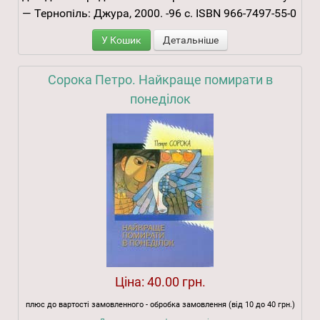
— Тернопіль: Джура, 2000. -96 с. ISBN 966-7497-55-0
У Кошик
Детальніше
Сорока Петро. Найкраще помирати в
понеділок
Ціна:
40.00 грн.
плюс до вартості замовленного - обробка замовлення (від 10 до 40 грн.)