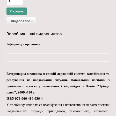
Виробник:
інші видавництва
Інформація про книгу:
Ветеринарна медицина в єдиній державній системі запобігання та
реагування на надзвичайні ситуації. Навчальний посібник з
цивільного захисту у запитаннях і відповідях. - Львів: “Тріада
плюс”, 2009.-420 с.
ISBN 978-966-486-056-4
У посібнику наводяться класифікація і найважливіші характеристики
надзвичайних сизуацій природного, техногенного, соціально-