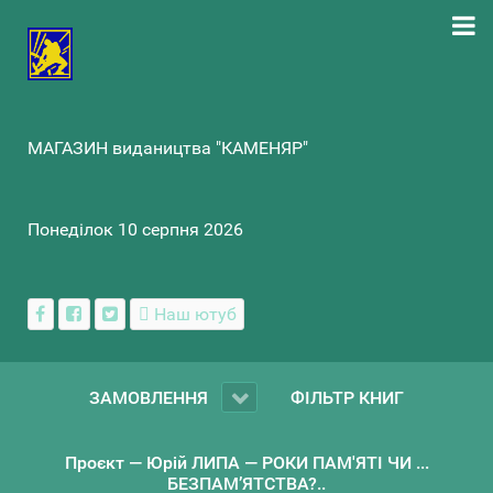
МАГАЗИН видаництва "КАМЕНЯР"
Понеділок 10 серпня 2026
Наш ютуб
ЗАМОВЛЕННЯ
ФІЛЬТР КНИГ
Проєкт — Юрій ЛИПА — РОКИ ПАМ'ЯТІ ЧИ ...
БЕЗПАМ’ЯТСТВА?..