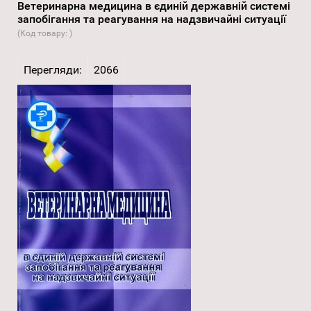
Ветеринарна медицина в єдиній державній системі
запобігання та реагування на надзвичайні ситуації
(Код товару:
)
Перегляди:
2066