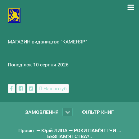
МАГАЗИН видаництва "КАМЕНЯР"
Понеділок 10 серпня 2026
Наш ютуб
ЗАМОВЛЕННЯ
ФІЛЬТР КНИГ
Проєкт — Юрій ЛИПА — РОКИ ПАМ'ЯТІ ЧИ ...
БЕЗПАМ’ЯТСТВА?..