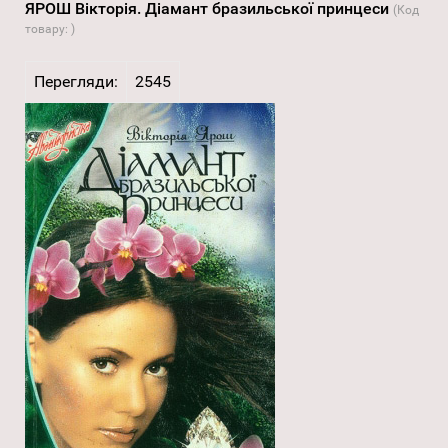
ЯРОШ Вікторія. Діамант бразильської принцеси
(Код
товару:
)
Перегляди:
2545