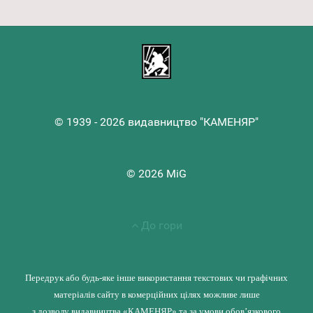
© 1939 - 2026 видавництво "КАМЕНЯР"
© 2026 MiG
До гори
Передрук або будь-яке інше використання текстових чи графічних
матеріалів сайту в комерційних цілях можливе лише
з дозволу видавництва «КАМЕНЯР» та за умови обов’язкового