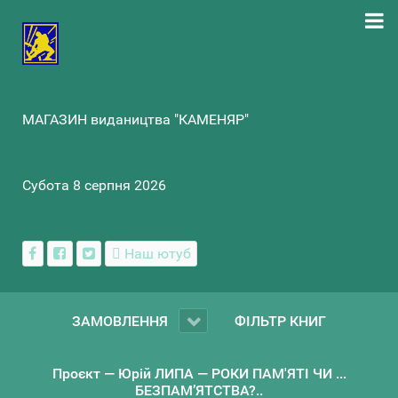
МАГАЗИН видаництва "КАМЕНЯР"
Субота 8 серпня 2026
Наш ютуб
ЗАМОВЛЕННЯ
ФІЛЬТР КНИГ
Проєкт — Юрій ЛИПА — РОКИ ПАМ'ЯТІ ЧИ ...
БЕЗПАМ’ЯТСТВА?..