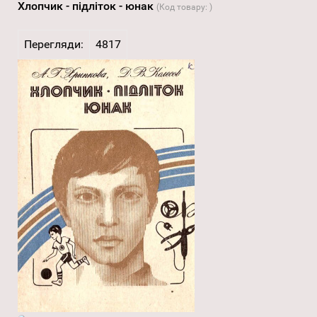
Хлопчик - підліток - юнак
(Код товару:
)
Перегляди:
4817