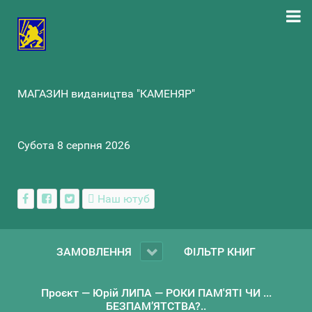
МАГАЗИН видаництва "КАМЕНЯР"
Субота 8 серпня 2026
Наш ютуб
ЗАМОВЛЕННЯ
ФІЛЬТР КНИГ
Проєкт — Юрій ЛИПА — РОКИ ПАМ'ЯТІ ЧИ ...
БЕЗПАМ’ЯТСТВА?..