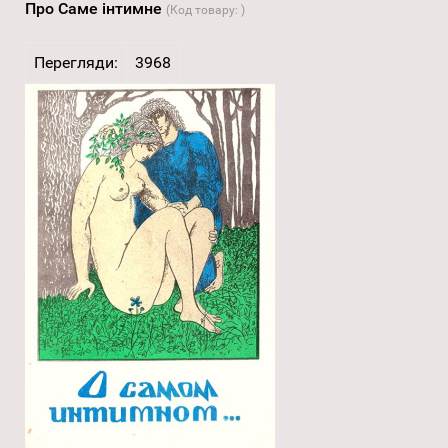
Про Саме інтимне
(Код товару:
)
Перегляди:
3968