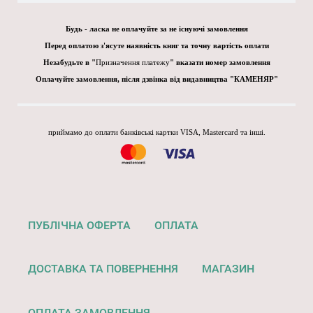
Будь - ласка не оплачуйте за не існуючі замовлення
Перед оплатою з'ясуте наявність книг та точну вартість оплати
Незабудьте в "
Призначення платежу
" вказати номер замовлення
Оплачуйте замовлення, після дзвінка від видавництва "КАМЕНЯР"
приймамо до оплати банківські картки VISA, Mastercard та інші.
ПУБЛІЧНА ОФЕРТА
ОПЛАТА
ДОСТАВКА ТА ПОВЕРНЕННЯ
МАГАЗИН
ОПЛАТА ЗАМОВЛЕННЯ