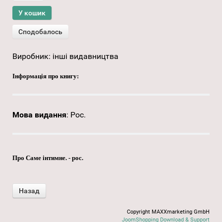
Виробник:
інші видавництва
Інформація про книгу:
Мова видання
:
Рос.
Про Саме інтимне. - рос.
Copyright MAXXmarketing GmbH
JoomShopping Download & Support