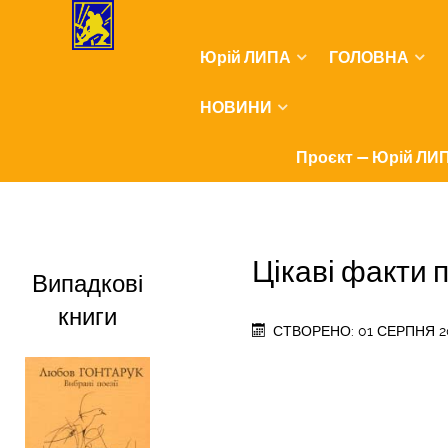
Юрій ЛИПА
ГОЛОВНА
НОВИНИ
Проєкт — Юрій ЛИП
Цікаві факти 
Випадкові
книги
СТВОРЕНО: 01 СЕРПНЯ 2