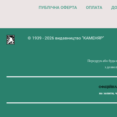
ПУБЛІЧНА ОФЕРТА
ОПЛАТА
ДО
© 1939 - 2026 видавництво "КАМЕНЯР"
Передрук або будь-
з дозво
ОФіЦІЙНА 
на запити, 