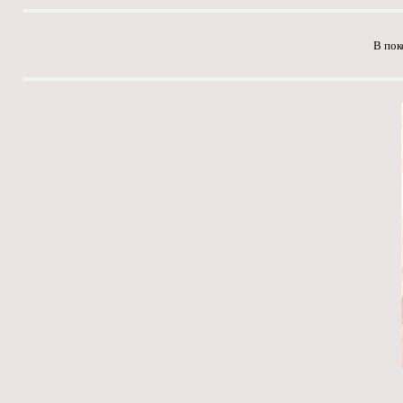
В пок