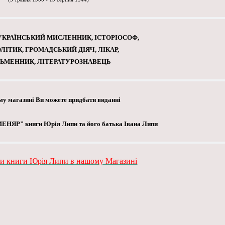
КРАЇНСЬКИЙ МИСЛЕННИК, ІСТОРІОСОФ,
ЛІТИК, ГРОМАДСЬКИЙ ДІЯЧ, ЛІКАР,
ЬМЕННИК, ЛІТЕРАТУРОЗНАВЕЦЬ
у магазині Ви можете придбати виданні
ЕНЯР" книги Юрія Липи та його батька Івана Липи
и книги Юрія Липи в нашому Магазині