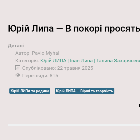
Юрій Липа — В покорі просять
Деталі
Автор:
Pavlo Myhal
Категорія:
Юрій ЛИПА | Іван Липа | Галина Захарясев
Опубліковано: 22 травня 2025
Перегляди: 815
Юрій ЛИПА та родина
Юрій ЛИПА — Вірші та творчість