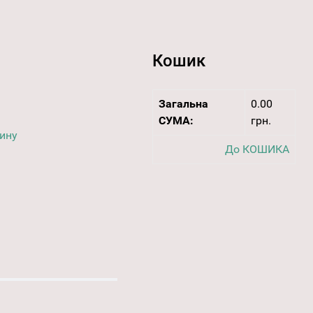
Кошик
Загальна
0.00
СУМА:
грн.
дину
До КОШИКА