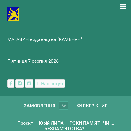
МАГАЗИН видаництва "КАМЕНЯР"
П'ятниця 7 серпня 2026
Наш ютуб
ЗАМОВЛЕННЯ
ФІЛЬТР КНИГ
Проєкт — Юрій ЛИПА — РОКИ ПАМ'ЯТІ ЧИ ...
БЕЗПАМ’ЯТСТВА?..